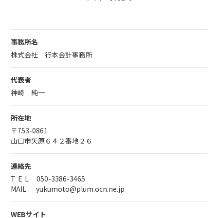
事務所名
株式会社 行本会計事務所
代表者
神崎 純一
所在地
〒753-0861
山口市矢原６４２番地２６
連絡先
TEL
050-3386-3465
MAIL
yukumoto@plum.ocn.ne.jp
WEBサイト