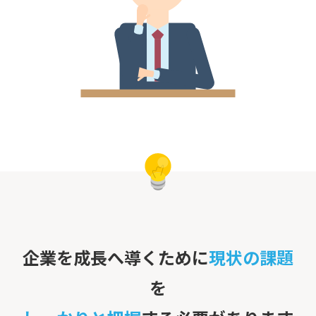
企業を成長へ導くために
現状の課題
を